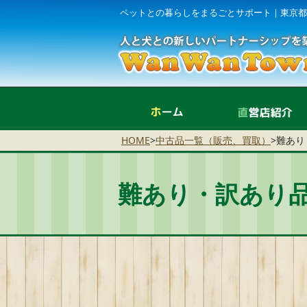
ペットとの暮らしをまるごとサポート｜東京都
ホーム
HOME
>
中古品一覧（販売、買取）
>
難あり
難あり・訳あり