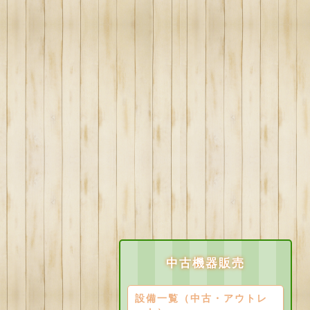
中古機器販売
設備一覧（中古・アウトレ