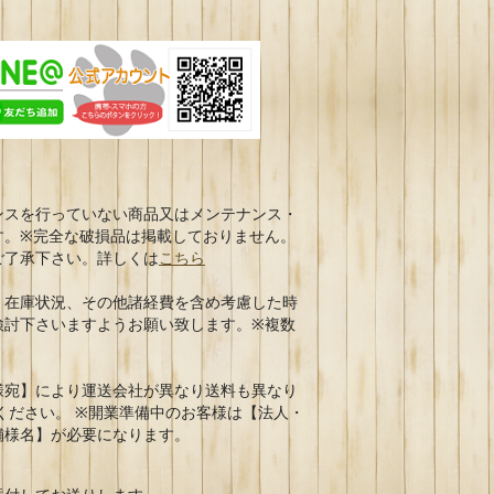
ンスを行っていない商品又はメンテナンス・
す。※完全な破損品は掲載しておりません。
ご了承下さい。詳しくは
こちら
、在庫状況、その他諸経費を含め考慮した時
検討下さいますようお願い致します。※複数
様宛】により運送会社が異なり送料も異なり
ください。 ※開業準備中のお客様は【法人・
舗様名】が必要になります。