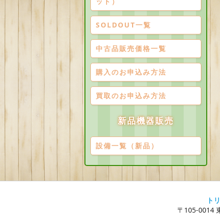
ット）
SOLDOUT一覧
中古品販売価格一覧
購入のお申込み方法
買取のお申込み方法
新品機器販売
設備一覧（新品）
ト
〒105-0014