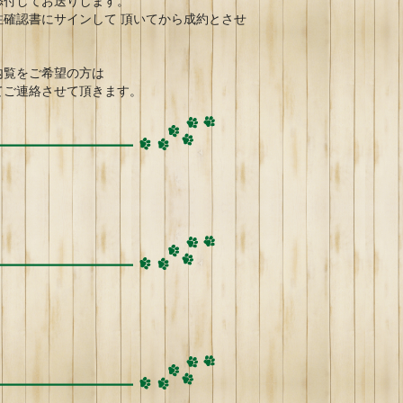
添付してお送りします。
確認書にサインして 頂いてから成約とさせ
内覧をご希望の方は
てご連絡させて頂きます。