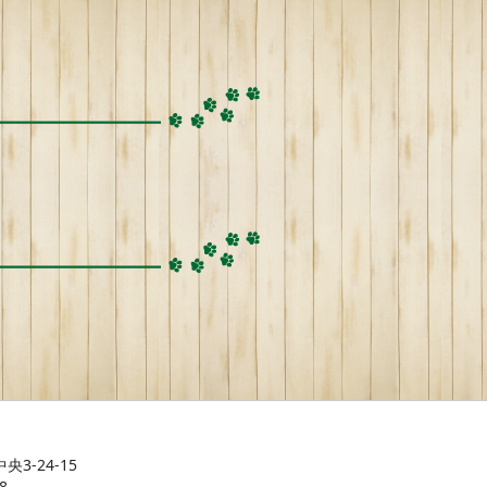
央3-24-15
8