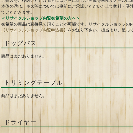
ご購入をご検討いただける方にはさらに詳しい画像を何枚かメールに
本体の汚れ、キズ等については事前にご承諾いただいた上で弊社・受注
ていただきます。
＜リサイクルショップ内覧御希望の方へ＞
御希望の商品は直接見て頂くことが可能です。リサイクルショップの
【リサイクルショップ内覧申込書】
をお送り下さい。担当より、追っ
ドッグバス
商品はまだありません。
トリミングテーブル
商品はまだありません。
ドライヤー