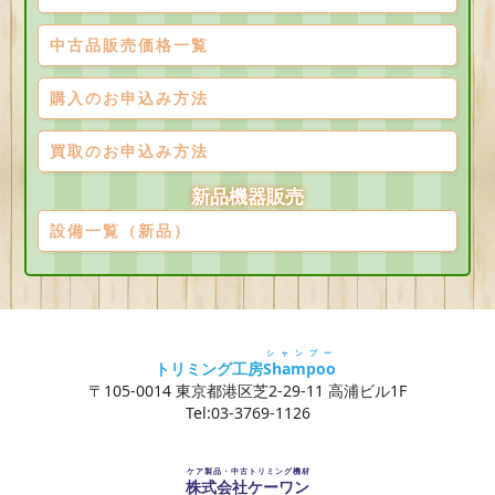
中古品販売価格一覧
購入のお申込み方法
買取のお申込み方法
新品機器販売
設備一覧（新品）
シャンプー
トリミング工房
Shampoo
〒105-0014 東京都港区芝2-29-11 高浦ビル1F
Tel:03-3769-1126
ケア製品・中古トリミング機材
株式会社ケーワン