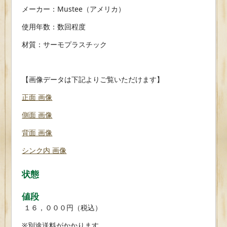
メーカー：Mustee（アメリカ）
使用年数：数回程度
材質：サーモプラスチック
【画像データは下記よりご覧いただけます】
正面 画像
側面 画像
背面 画像
シンク内 画像
状態
値段
１６，０００円（税込）
※別途送料がかかります。