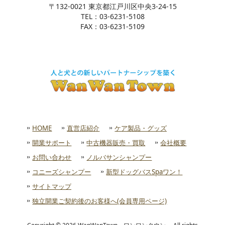
〒132-0021 東京都江戸川区中央3-24-15
TEL：03-6231-5108
FAX：03-6231-5109
HOME
直営店紹介
ケア製品・グッズ
開業サポート
中古機器販売・買取
会社概要
お問い合わせ
ノルバサンシャンプー
コニーズシャンプー
新型ドッグバスSpaワン！
サイトマップ
独立開業ご契約後のお客様へ(会員専用ページ)