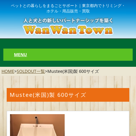
ペットとの暮らしをまるごとサポート｜東京都内でトリミング・
ホテル・用品販売・買取
MENU
HOME
>
SOLDOUT一覧
>
Mustee(米国)製 600サイズ
Mustee(米国)製 600サイズ