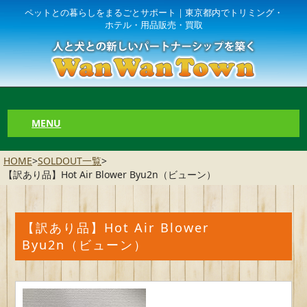
ペットとの暮らしをまるごとサポート｜東京都内でトリミング・
ホテル・用品販売・買取
MENU
HOME
>
SOLDOUT一覧
>
【訳あり品】Hot Air Blower Byu2n（ビューン）
【訳あり品】Hot Air Blower
Byu2n（ビューン）