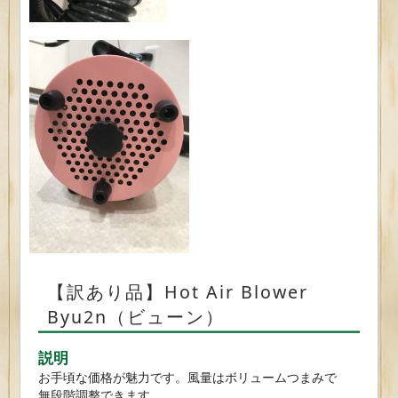
【訳あり品】Hot Air Blower
Byu2n（ビューン）
説明
お手頃な価格が魅力です。風量はボリュームつまみで
無段階調整できます。