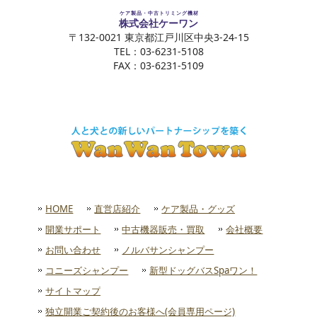
ケア製品・中古トリミング機材
株式会社ケーワン
〒132-0021 東京都江戸川区中央3-24-15
TEL：03-6231-5108
FAX：03-6231-5109
HOME
直営店紹介
ケア製品・グッズ
開業サポート
中古機器販売・買取
会社概要
お問い合わせ
ノルバサンシャンプー
コニーズシャンプー
新型ドッグバスSpaワン！
サイトマップ
独立開業ご契約後のお客様へ(会員専用ページ)