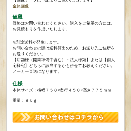
全体画像
値段
価格はお問い合わせください。購入をご希望の方には、
お見積もりを作成いたします。
※別途送料が発生します。
お問い合わせの際は送料算出のため、お送り先ご住所を
お送りください。
【店舗様（開業準備中含む）・法人様宛】または【個人
宅様宛】どちらに該当するかも併せてお教えください。
メーカー直送になります。
仕様
本体サイズ：横幅７５０×奥行４５０×高さ７７５ｍｍ
重量：８ｋｇ