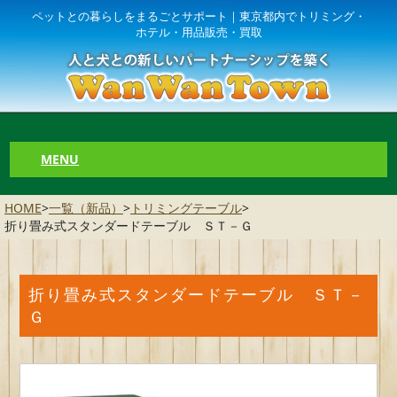
ペットとの暮らしをまるごとサポート｜東京都内でトリミング・
ホテル・用品販売・買取
MENU
HOME
>
一覧（新品）
>
トリミングテーブル
>
折り畳み式スタンダードテーブル ＳＴ－Ｇ
折り畳み式スタンダードテーブル ＳＴ－
Ｇ