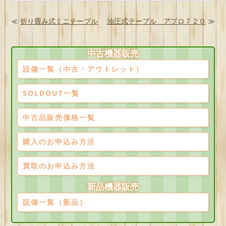
≪
折り畳み式ミニテーブル
油圧式テーブル アプロ７２０
≫
中古機器販売
設備一覧（中古・アウトレット）
SOLDOUT一覧
中古品販売価格一覧
購入のお申込み方法
買取のお申込み方法
新品機器販売
設備一覧（新品）