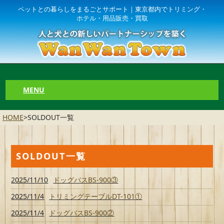
ペットとの暮らしをまるごとサポート｜東京都内でトリミング・
ホテル・用品販売・買取
MENU
HOME
>
SOLDOUT一覧
SOLDOUT一覧
2025/11/10
ドッグバスBS-900③
2025/11/4
トリミングテーブルDT-101①
2025/11/4
ドッグバスBS-900②