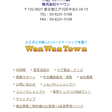
ケア製品・中古トリミング機材
株式会社ケーワン
〒132-0021 東京都江戸川区中央3-24-15
TEL：03-6231-5108
FAX：03-6231-5109
HOME
直営店紹介
ケア製品・グッズ
開業サポート
中古機器販売・買取
会社概要
お問い合わせ
ノルバサンシャンプー
コニーズシャンプー
新型ドッグバスSpaワン！
サイトマップ
独立開業ご契約後のお客様へ(会員専用ページ)