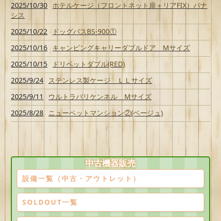
2025/10/30
ホテルケージ（フロントネット扉＋リアFIX）バナ
シス
2025/10/22
ドッグバスBS-900①
2025/10/16
キャンピングキャリーダブルドア Mサイズ
2025/10/15
ドリペットダブル(RED)
2025/9/24
ステンレス製ケージ ＬＬサイズ
2025/9/11
ウルトラバリケンネル Mサイズ
2025/8/28
ニューペットマンション②(ベージュ)
中古機器販売
設備一覧（中古・アウトレット）
SOLDOUT一覧