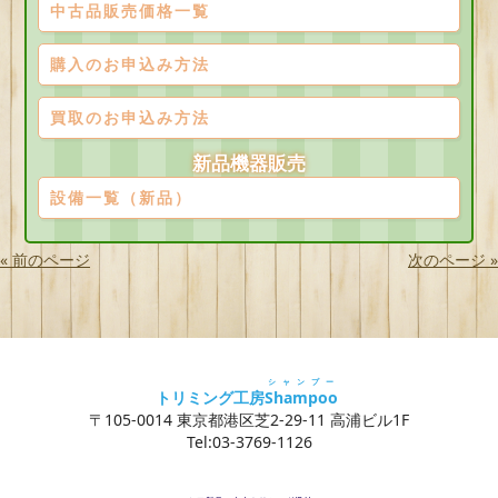
中古品販売価格一覧
購入のお申込み方法
買取のお申込み方法
新品機器販売
設備一覧（新品）
« 前のページ
次のページ »
シャンプー
トリミング工房
Shampoo
〒105-0014 東京都港区芝2-29-11 高浦ビル1F
Tel:03-3769-1126