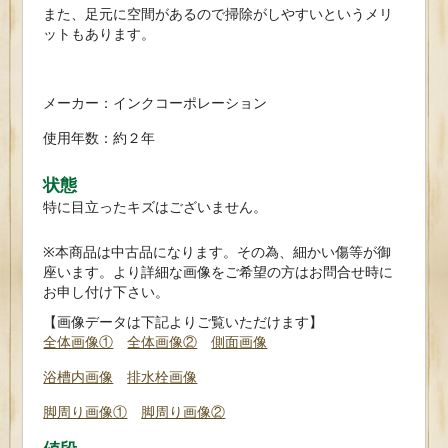
また、足元に空間があるので掃除がしやすいというメリ
ットもあります。
メーカー：インクコーポレーション
使用年数：約２年
状態
特に目立ったキズはございません。
※本商品は中古品になります。その為、細かい傷等が御
座います。より詳細な画像をご希望の方はお問合せ時に
お申し付け下さい。
【画像データは下記よりご覧いただけます】
全体画像①
全体画像②
側面画像
浴槽内画像
排水栓画像
脚周り画像①
脚周り画像②