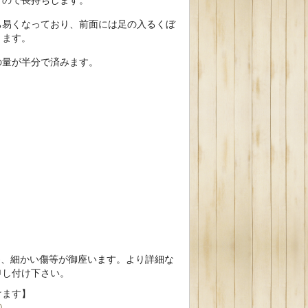
ち易くなっており、前面には足の入るくぼ
ります。
の量が半分で済みます。
為、細かい傷等が御座います。より詳細な
申し付け下さい。
けます】
③