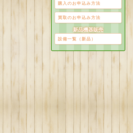
購入のお申込み方法
買取のお申込み方法
新品機器販売
設備一覧（新品）