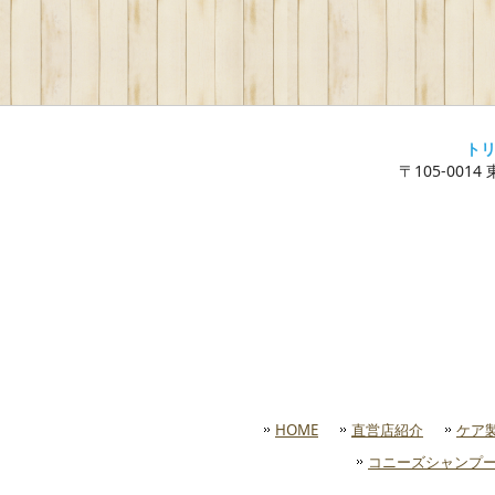
ト
〒105-0014
HOME
直営店紹介
ケア
コニーズシャンプ