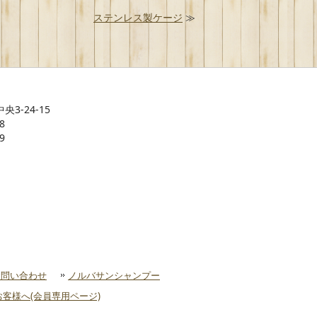
ステンレス製ケージ
≫
央3-24-15
8
9
お問い合わせ
ノルバサンシャンプー
客様へ(会員専用ページ)