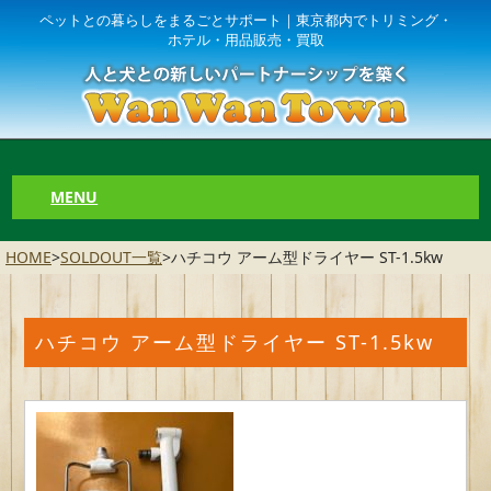
ペットとの暮らしをまるごとサポート｜東京都内でトリミング・
ホテル・用品販売・買取
MENU
HOME
>
SOLDOUT一覧
>
ハチコウ アーム型ドライヤー ST-1.5kw
ハチコウ アーム型ドライヤー ST-1.5kw