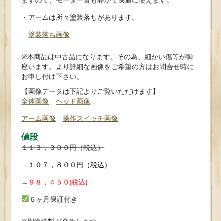
・アームは所々塗装落ちがあります。
塗装落ち画像
※本商品は中古品になります。その為、細かい傷等が御
座います。より詳細な画像をご希望の方はお問合せ時に
お申し付け下さい。
【画像データは下記よりご覧いただけます】
全体画像
ヘッド画像
アーム画像
操作スイッチ画像
値段
１１３，３００円（税込）
→
１０７，８００円（税込）
→
９８，４５０(税込)
６ヶ月保証付き