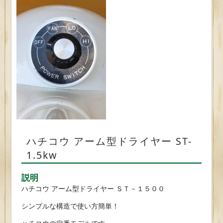
ハチコウ アーム型ドライヤー ST-
1.5kw
説明
ハチコウ アーム型ドライヤー ＳＴ－１５００
シンプルな構造で使い方簡単！