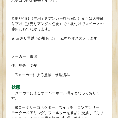
ハチコウの定番モデルです。
壁取り付け（専用金具アンカー打ち固定）または天井吊
り下げ（別売りアングル必要）での取付けでスペースの
節約にもつながります。
★ 広さ６畳以下の場合はアーム型をオススメします
メーカー：市瀬
使用年数：７年
※メーカーによる点検・修理済み
状態
・メーカーによるオーバーホール済みとなっておりま
す。
※ロータリーコネクター、スイッチ、コンデンサー、
モーターベアリング、フィルターを新品に交換しており
ますので、モーター音も静かで快適に使えます。