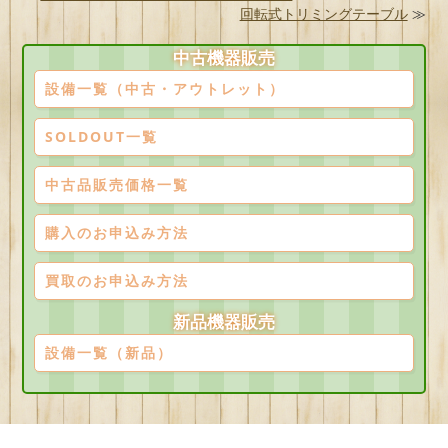
回転式トリミングテーブル
≫
中古機器販売
設備一覧（中古・アウトレット）
SOLDOUT一覧
中古品販売価格一覧
購入のお申込み方法
買取のお申込み方法
新品機器販売
設備一覧（新品）