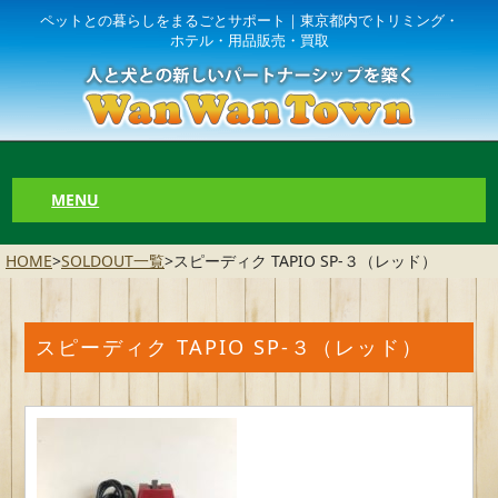
ペットとの暮らしをまるごとサポート｜東京都内でトリミング・
ホテル・用品販売・買取
MENU
HOME
>
SOLDOUT一覧
>
スピーディク TAPIO SP-３（レッド）
スピーディク TAPIO SP-３（レッド）