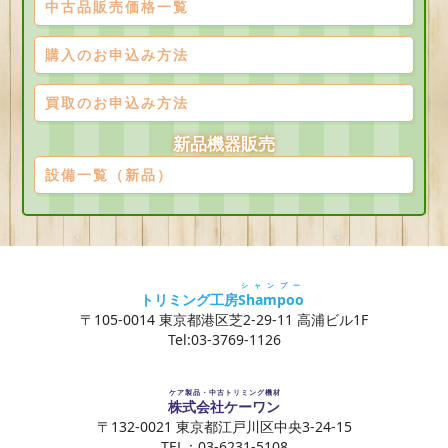
中古品販売価格一覧
購入のお申込み方法
買取のお申込み方法
新品機器販売
設備一覧（新品）
シャンプー
トリミング工房
Shampoo
〒105-0014 東京都港区芝2-29-11 高浦ビル1F
Tel:03-3769-1126
ケア製品・中古トリミング機材
株式会社ケーワン
〒132-0021 東京都江戸川区中央3-24-15
TEL：03-6231-5108