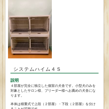
️システムハイム４Ｓ
説明
４部屋が完全に独立した個室の犬舎です。小型犬のみを
対象としたサロン様、ブリーダー様へお薦めの犬舎にな
ります。
本体は積重式で上段（２部屋）・下段（２部屋）を分け
ることが可能です。