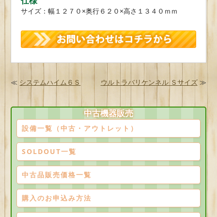
仕様
サイズ：幅１２７０×奥行６２０×高さ１３４０ｍｍ
≪
システムハイム６Ｓ
ウルトラバリケンネル Ｓサイズ
≫
中古機器販売
設備一覧（中古・アウトレット）
SOLDOUT一覧
中古品販売価格一覧
購入のお申込み方法