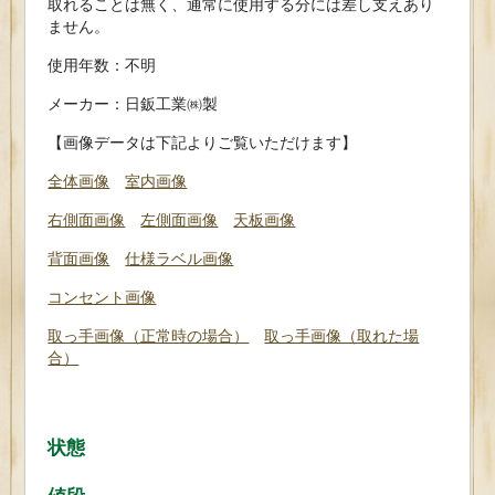
取れることは無く、通常に使用する分には差し支えあり
ません。
使用年数：不明
メーカー：日鈑工業㈱製
【画像データは下記よりご覧いただけます】
全体画像
室内画像
右側面画像
左側面画像
天板画像
背面画像
仕様ラベル画像
コンセント画像
取っ手画像（正常時の場合）
取っ手画像（取れた場
合）
状態