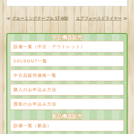
≪
グルーミングテーブル ST-600
エアフォースドライヤー
≫
中古機器販売
設備一覧（中古・アウトレット）
SOLDOUT一覧
中古品販売価格一覧
購入のお申込み方法
買取のお申込み方法
新品機器販売
設備一覧（新品）