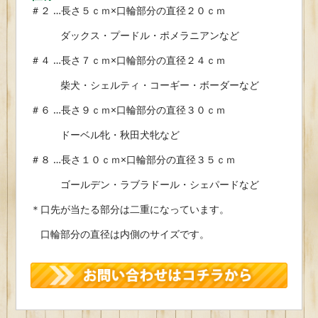
＃２ …長さ５ｃｍ×口輪部分の直径２０ｃｍ
ダックス・プードル・ポメラニアンなど
＃４ …長さ７ｃｍ×口輪部分の直径２４ｃｍ
柴犬・シェルティ・コーギー・ボーダーなど
＃６ …長さ９ｃｍ×口輪部分の直径３０ｃｍ
ドーベル牝・秋田犬牝など
＃８ …長さ１０ｃｍ×口輪部分の直径３５ｃｍ
ゴールデン・ラブラドール・シェパードなど
＊口先が当たる部分は二重になっています。
口輪部分の直径は内側のサイズです。