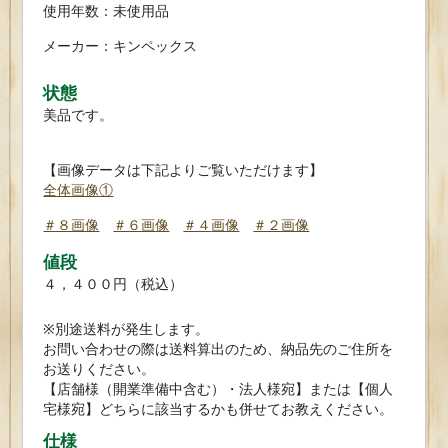
使用年数：未使用品
メーカー：キンペックス
状態
美品です。
【画像データは下記よりご覧いただけます】
全体画像①
＃８画像
＃６画像
＃４
画像
＃２画像
値段
４，４００円（税込）
※別途送料が発生します。
お問い合わせの際は送料算出のため、納品先のご住所を
お送りください。
【店舗様（開業準備中含む）・法人様宛】または【個人
宅様宛】どちらに該当するかも併せてお教えください。
仕様