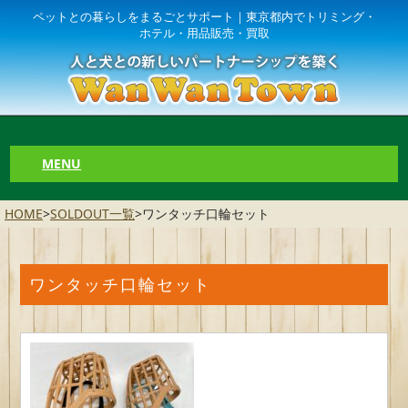
ペットとの暮らしをまるごとサポート｜東京都内でトリミング・
ホテル・用品販売・買取
MENU
HOME
>
SOLDOUT一覧
>
ワンタッチ口輪セット
ワンタッチ口輪セット