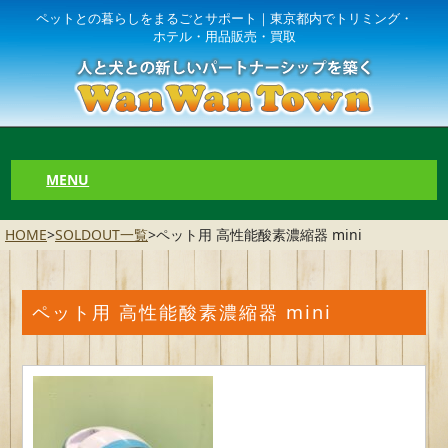
ペットとの暮らしをまるごとサポート｜東京都内でトリミング・
ホテル・用品販売・買取
MENU
HOME
>
SOLDOUT一覧
>
ペット用 高性能酸素濃縮器 mini
ペット用 高性能酸素濃縮器 mini