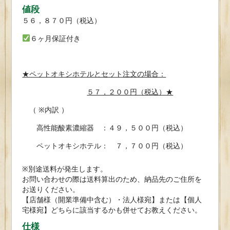
値段
５６，８７０円（税込）
６ヶ月保証付き
★ペットオキシホテルとセット注文の場合：
５７，２００円（税込）★
（ ※内訳 ）
高性能酸素濃縮器 ：４９，５００円（税込）
ペットオキシホテル： ７，７００円（税込）
※別途送料が発生します。
お問い合わせの際は送料算出のため、納品先のご住所を
お送りください。
【店舗様（開業準備中含む）・法人様宛】または【個人
宅様宛】どちらに該当するかも併せてお教えください。
仕様