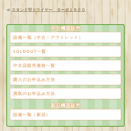
≪
スタンド型ドライヤー ターボ１８００
中古機器販売
設備一覧（中古・アウトレット）
SOLDOUT一覧
中古品販売価格一覧
購入のお申込み方法
買取のお申込み方法
新品機器販売
設備一覧（新品）