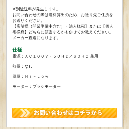
※別途送料が発生します。
お問い合わせの際は送料算出のため、お送り先ご住所を
お送りください。
【店舗様（開業準備中含む）・法人様宛】または【個人
宅様宛】どちらに該当するかも併せてお教えください。
メーカー直送になります。
仕様
電源：ＡＣ１００Ｖ・５０Ｈｚ／６０Ｈｚ 兼用
熱量：なし
風量：Ｈｉ－Ｌｏｗ
モーター：ブラシモーター