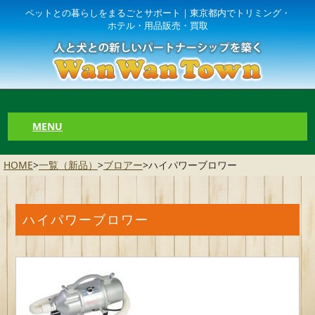
ペットとの暮らしをまるごとサポート｜東京都内でトリミング・
ホテル・用品販売・買取
MENU
HOME
>
一覧（新品）
>
ブロアー
>
ハイパワーブロワー
ハイパワーブロワー