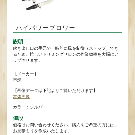
ハイパワーブロワー
説明
吹き出し口の手元で一時的に風を制御（ストップ）でき
る
ため、忙しいトリミングサロンの作業効率を大幅にア
ップさせます。
【メーカー】
市瀬
【画像データは下記よりご覧いただけます】
本体画像
カラー：シルバー
値段
価格はお問い合わせください。購入をご希望の方には、
お見積もりを作成いたします。