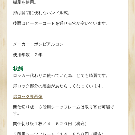
樹脂を使用。
扉は開閉に便利なハンドル式。
後面はヒーターコードを通せる穴が空いています。
メーカー；ボンビアルコン
使用年数：２年
状態
ロッカー代わりに使っていた為、とても綺麗です。
扉ロック部分の裏面があたらしくなっています。
扉ロック裏画像
間仕切り板・３段用シーツフレームは取り寄せ可能で
す。
間仕切り板１枚／４，６２０円（税込）
３段用シーツフレーム／１４，８５０円（税込）