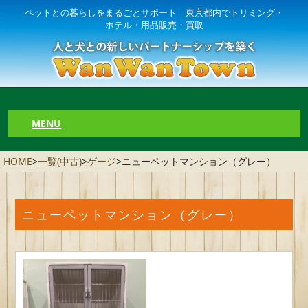
ペットとの暮らしをまるごとサポート｜東京都内でトリミング・
ホテル・用品販売・買取
MENU
HOME
>
一覧(中古)
>
ゲージ
>
ニューペットマンション（グレー）
ニューペットマンション（グレー）