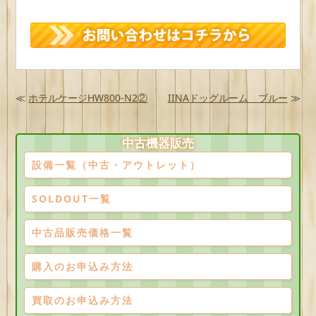
≪
️ホテルケージHW800-N2②
IINAドッグルーム ブルー
≫
中古機器販売
設備一覧（中古・アウトレット）
SOLDOUT一覧
中古品販売価格一覧
購入のお申込み方法
買取のお申込み方法