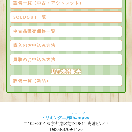
設備一覧（中古・アウトレット）
SOLDOUT一覧
中古品販売価格一覧
購入のお申込み方法
買取のお申込み方法
新品機器販売
設備一覧（新品）
シャンプー
トリミング工房
Shampoo
〒105-0014 東京都港区芝2-29-11 高浦ビル1F
Tel:03-3769-1126