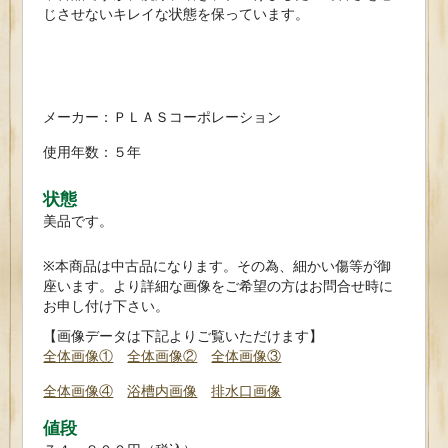
じさせないキレイな状態を保っています。
メーカー：ＰＬＡＳコーポレーション
使用年数：５年
状態
美品です。
※本商品は中古品になります。その為、細かい傷等が御
座います。より詳細な画像をご希望の方はお問合せ時に
お申し付け下さい。
【画像データは下記よりご覧いただけます】
全体画像①
全体画像②
全体画像③
全体画像④
浴槽内画像
排水口画像
値段