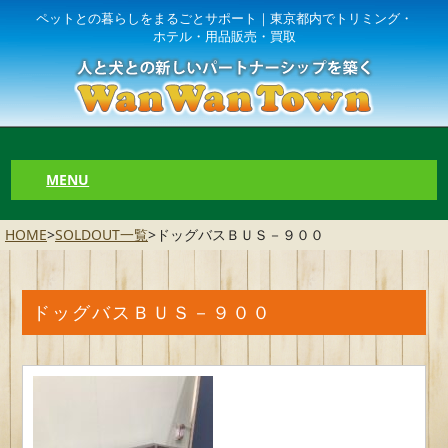
ペットとの暮らしをまるごとサポート｜東京都内でトリミング・
ホテル・用品販売・買取
MENU
HOME
>
SOLDOUT一覧
>
ドッグバスＢＵＳ－９００
ドッグバスＢＵＳ－９００