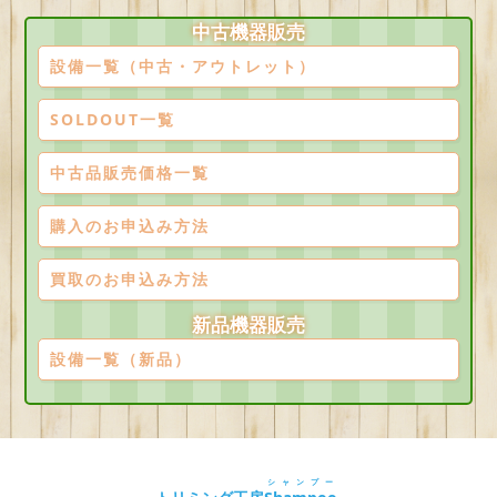
中古機器販売
設備一覧（中古・アウトレット）
SOLDOUT一覧
中古品販売価格一覧
購入のお申込み方法
買取のお申込み方法
新品機器販売
設備一覧（新品）
シャンプー