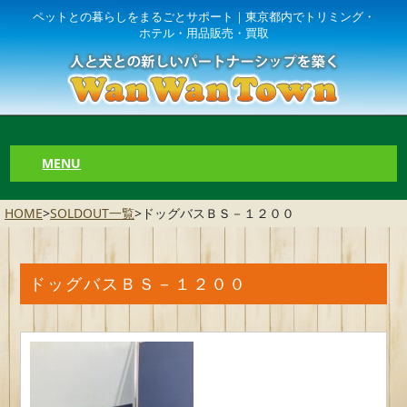
ペットとの暮らしをまるごとサポート｜東京都内でトリミング・
ホテル・用品販売・買取
MENU
HOME
>
SOLDOUT一覧
>
ドッグバスＢＳ－１２００
ドッグバスＢＳ－１２００