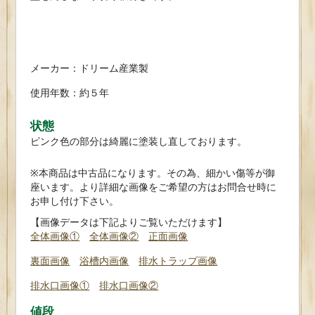
メーカー：ドリーム産業製
使用年数：約５年
状態
ピンク色の部分は綺麗に塗装し直しております。
※本商品は中古品になります。その為、細かい傷等が御
座います。より詳細な画像をご希望の方はお問合せ時に
お申し付け下さい。
【画像データは下記よりご覧いただけます】
全体画像①
全体画像②
正面画像
裏面画像
浴槽内画像
排水トラップ画像
排水口画像①
排水口画像②
値段