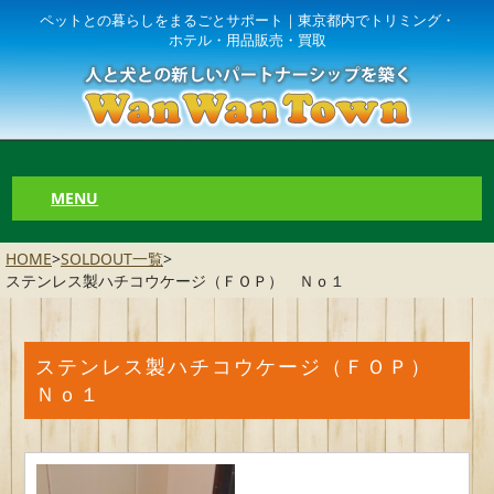
ペットとの暮らしをまるごとサポート｜東京都内でトリミング・
ホテル・用品販売・買取
MENU
HOME
>
SOLDOUT一覧
>
ステンレス製ハチコウケージ（ＦＯＰ） Ｎｏ１
ステンレス製ハチコウケージ（ＦＯＰ）
Ｎｏ１