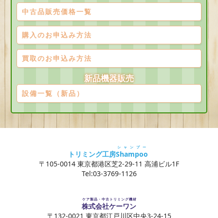
中古品販売価格一覧
購入のお申込み方法
買取のお申込み方法
新品機器販売
設備一覧（新品）
シャンプー
トリミング工房
Shampoo
〒105-0014 東京都港区芝2-29-11 高浦ビル1F
Tel:03-3769-1126
ケア製品・中古トリミング機材
株式会社ケーワン
〒132-0021 東京都江戸川区中央3-24-15