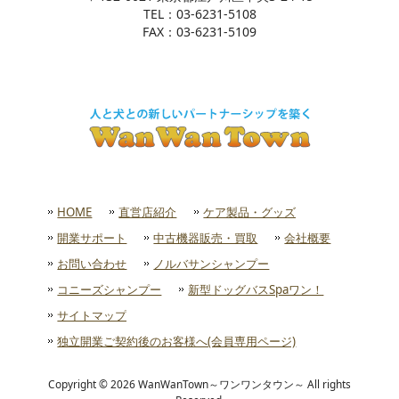
TEL：03-6231-5108
FAX：03-6231-5109
HOME
直営店紹介
ケア製品・グッズ
開業サポート
中古機器販売・買取
会社概要
お問い合わせ
ノルバサンシャンプー
コニーズシャンプー
新型ドッグバスSpaワン！
サイトマップ
独立開業ご契約後のお客様へ(会員専用ページ)
Copyright © 2026 WanWanTown～ワンワンタウン～ All rights