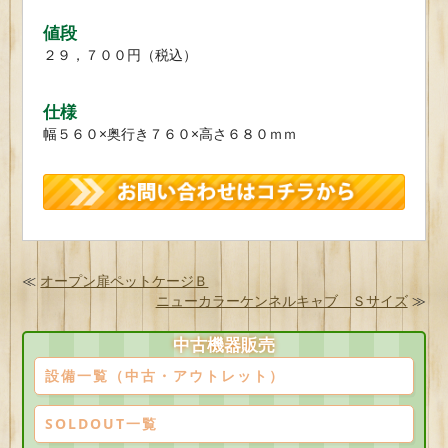
値段
２９，７００円（税込）
仕様
幅５６０×奥行き７６０×高さ６８０ｍｍ
≪
オープン扉ペットケージＢ
ニューカラーケンネルキャブ Ｓサイズ
≫
中古機器販売
設備一覧（中古・アウトレット）
SOLDOUT一覧