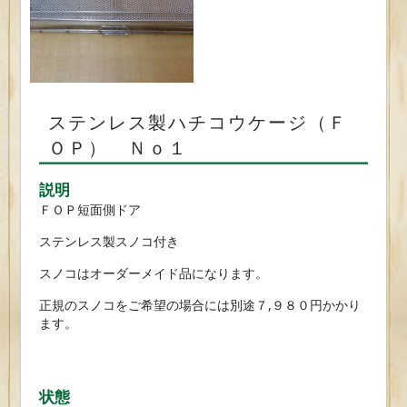
ステンレス製ハチコウケージ（Ｆ
ＯＰ） Ｎｏ１
説明
ＦＯＰ短面側ドア
ステンレス製スノコ付き
スノコはオーダーメイド品になります。
正規のスノコをご希望の場合には別途７,９８０円かかり
ます。
状態