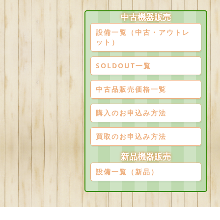
中古機器販売
設備一覧（中古・アウトレ
ット）
SOLDOUT一覧
中古品販売価格一覧
購入のお申込み方法
買取のお申込み方法
新品機器販売
設備一覧（新品）