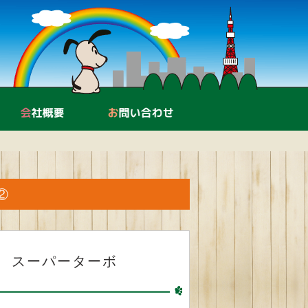
中古機器販売・買取
会社概要
お問い合わせ
②
 スーパーターボ