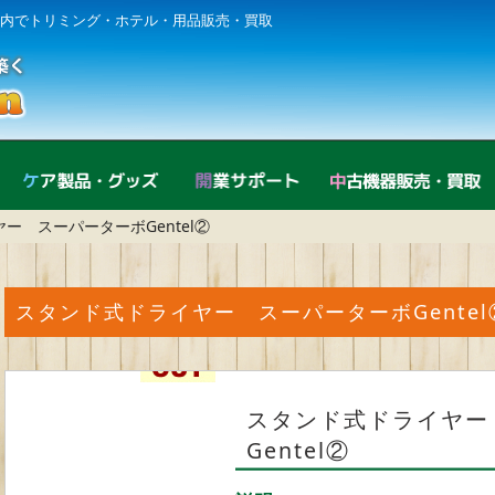
内でトリミング・ホテル・用品販売・買取
直営店紹介
ケア製品・グッズ
開業サポート
ー スーパーターボGentel②
スタンド式ドライヤー スーパーターボGentel
スタンド式ドライヤー
Gentel②