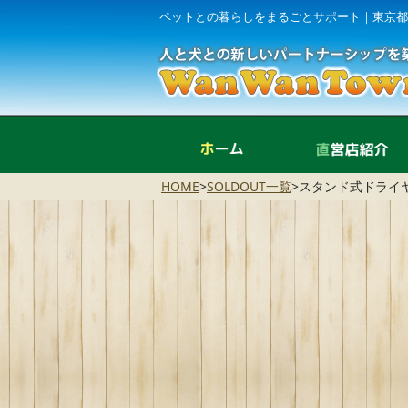
ペットとの暮らしをまるごとサポート｜東京都
ホーム
HOME
>
SOLDOUT一覧
>
スタンド式ドライヤ