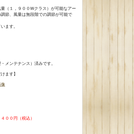
風量（１，９００Wクラス）が可能なアー
の調節、風量は無段階での調節が可能で
ています。
理・メンテナンス）済みです。
だけます】
画像
，４００円（税込）