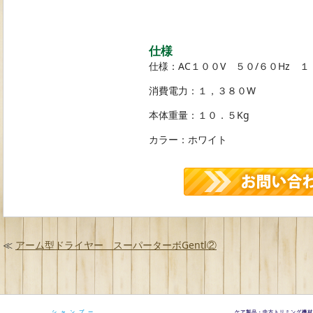
仕様
仕様：AC１００V ５０/６０Hz 
消費電力：１，３８０W
本体重量：１０．５Kg
カラー：ホワイト
≪
アーム型ドライヤー スーパーターボGentl②
シャンプー
ケア製品・中古トリミング機材