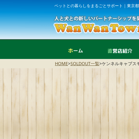
ペットとの暮らしをまるごとサポート｜東京都
ホーム
HOME
>
SOLDOUT一覧
>
ケンネルキャブス