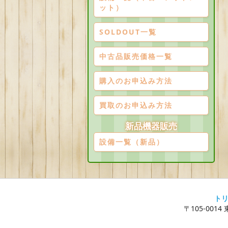
ット）
SOLDOUT一覧
中古品販売価格一覧
購入のお申込み方法
買取のお申込み方法
新品機器販売
設備一覧（新品）
ト
〒105-0014