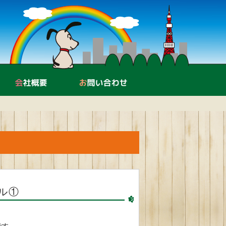
中古機器販売・買取
会社概要
お問い合わせ
ル①
です。