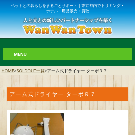
ペットとの暮らしをまるごとサポート｜東京都内でトリミング・
ホテル・用品販売・買取
MENU
HOME
>
SOLDOUT一覧
>
アーム式ドライヤー ターボＲ７
アーム式ドライヤー ターボＲ７