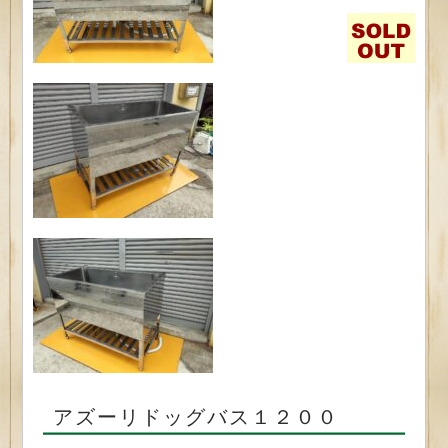
アズーリドッグバス１２００