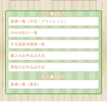
中古機器販売
設備一覧（中古・アウトレット）
SOLDOUT一覧
中古品販売価格一覧
購入のお申込み方法
買取のお申込み方法
新品機器販売
設備一覧（新品）