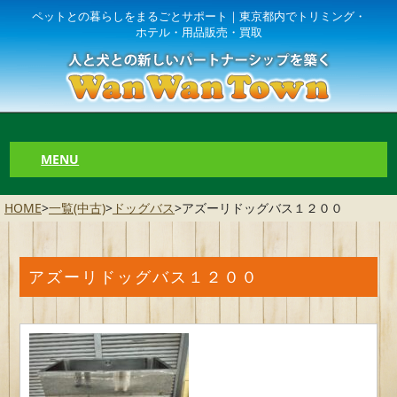
ペットとの暮らしをまるごとサポート｜東京都内でトリミング・
ホテル・用品販売・買取
MENU
HOME
>
一覧(中古)
>
ドッグバス
>
アズーリドッグバス１２００
アズーリドッグバス１２００