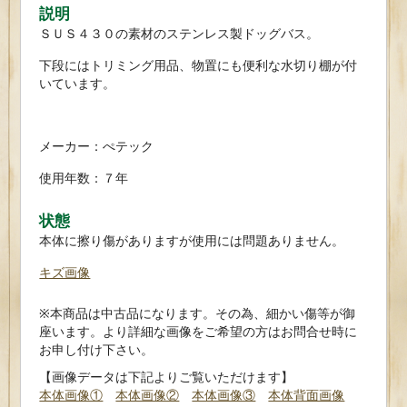
説明
ＳＵＳ４３０の素材のステンレス製ドッグバス。
下段にはトリミング用品、物置にも便利な水切り棚が付
いています。
メーカー：ぺテック
使用年数：７年
状態
本体に擦り傷がありますが使用には問題ありません。
キズ画像
※本商品は中古品になります。その為、細かい傷等が御
座います。より詳細な画像をご希望の方はお問合せ時に
お申し付け下さい。
【画像データは下記よりご覧いただけます】
本体画像①
本体画像②
本体画像③
本体背面画像