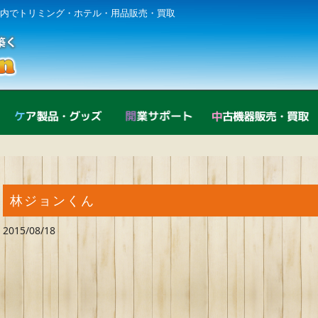
内でトリミング・ホテル・用品販売・買取
直営店紹介
ケア製品・グッズ
開業サポート
林ジョンくん
2015/08/18