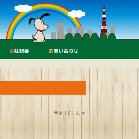
中古機器販売・買取
会社概要
お問い合わせ
青木りくくん
≫