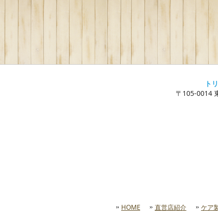
ト
〒105-0014
HOME
直営店紹介
ケア