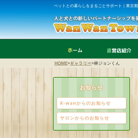
ペットとの暮らしをまるごとサポート｜東京都
ホーム
HOME
>
ギャラリー
>
林ジョンくん
お知らせ
K-wanからのお知らせ
サロンからのお知らせ