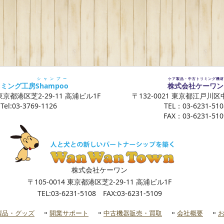
シャンプー
ケア製品・中古トリミング機材
リミング工房
Shampoo
株式会社ケーワン
 東京都港区芝2-29-11 高浦ビル1F
〒132-0021 東京都江戸川区中
Tel:03-3769-1126
TEL：03-6231-510
FAX：03-6231-510
株式会社ケーワン
〒105-0014 東京都港区芝2-29-11 高浦ビル1F
TEL:03-6231-5108 FAX:03-6231-5109
製品・グッズ
開業サポート
中古機器販売・買取
会社概要