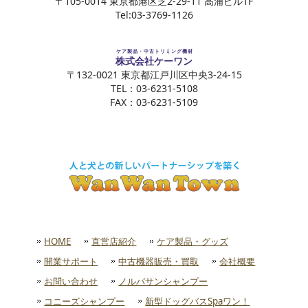
〒105-0014 東京都港区芝2-29-11 高浦ビル1F
Tel:03-3769-1126
ケア製品・中古トリミング機材
株式会社ケーワン
〒132-0021 東京都江戸川区中央3-24-15
TEL：03-6231-5108
FAX：03-6231-5109
HOME
直営店紹介
ケア製品・グッズ
開業サポート
中古機器販売・買取
会社概要
お問い合わせ
ノルバサンシャンプー
コニーズシャンプー
新型ドッグバスSpaワン！