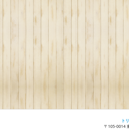
ト
〒105-0014