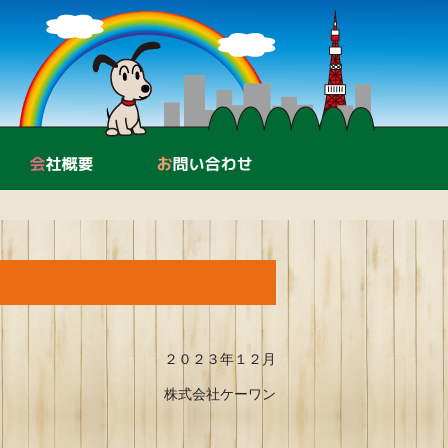
中古機器販売・買取
会社概要
お問い合わせ
２０２３年１２月
株式会社ケーワン