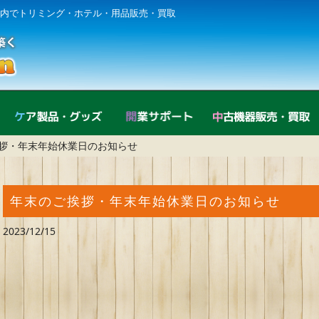
内でトリミング・ホテル・用品販売・買取
直営店紹介
ケア製品・グッズ
開業サポート
拶・年末年始休業日のお知らせ
年末のご挨拶・年末年始休業日のお知らせ
2023/12/15