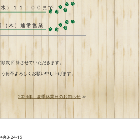
（水）１１：００まで
日（木）通常営業
順次 回答させていただきます。
よう何卒よろしくお願い申し上げます。
2024年 夏季休業日のお知らせ
≫
央3-24-15