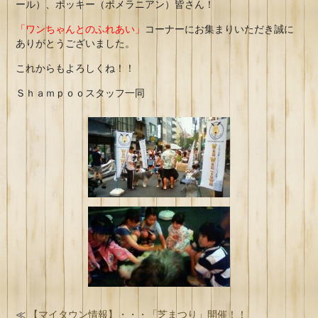
ール）、ポッキー（ポメラニアン）皆さん！
「ワンちゃんとのふれあい」
コーナーにお集まりいただき誠に
ありがとうございました。
これからもよろしくね！！
Ｓｈａｍｐｏｏスタッフ一同
≪
【マイタウン情報】・・・「芝まつり」開催！！