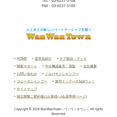
TEL：03-6231-5108
FAX：03-6231-5109
HOME
直営店紹介
ケア製品・グッズ
開業サポート
中古機器販売・買取
会社概要
お問い合わせ
ノルバサンシャンプー
コニーズシャンプー
新型ドッグバスSpaワン！
サイトマップ
独立開業ご契約後のお客様へ(会員専用ページ)
Copyright © 2026 WanWanTown～ワンワンタウン～ All rights
Reserved.